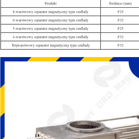
Produkt
Średnica ((mm)
8-warstwowy separator magnetyczny typu szuflady
F25
6-warstwowy separator magnetyczny typu szuflady
F32
5-warstwowy separator magnetyczny typu szuflady
F25
4-warstwowy separator magnetyczny typu szuflady
F32
Trójwarstwowy separator magnetyczny typu szuflady
F32