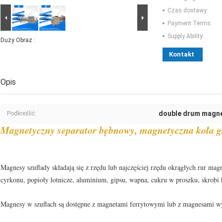
Czas dostawy:
Payment Terms:
Supply Ability:
Duży Obraz :
Kontakt
Opis
double drum magne
Podkreślić:
Magnetyczny separator bębnowy, magnetyczna koła g
Magnesy szuflady składają się z rzędu lub najczęściej rzędu okrągłych rur ma
cyrkonu, popioły lotnicze, aluminium, gipsu, wapna, cukru w proszku, skrobi 
Magnesy w szuflach są dostępne z magnetami ferrytowymi lub z magnesami wy