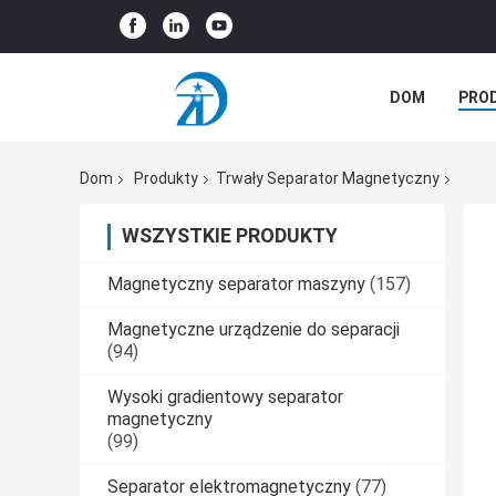
DOM
PRO
PRZYPADKI
Dom
Produkty
Trwały Separator Magnetyczny
WSZYSTKIE PRODUKTY
Magnetyczny separator maszyny
(157)
Magnetyczne urządzenie do separacji
(94)
Wysoki gradientowy separator
magnetyczny
(99)
Separator elektromagnetyczny
(77)