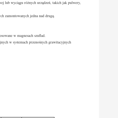
wej lub wyciągu różnych urządzeń, takich jak pulwery,
znych zamontowanych jedna nad drugą.
tosowane w magnesach szuflad.
cyjnych w systemach przenośnych grawitacyjnych