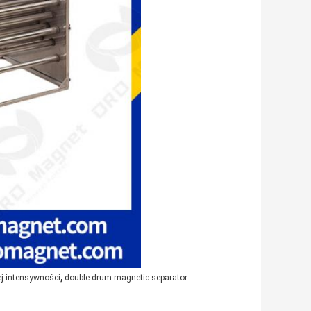
,
ej intensywności
double drum magnetic separator