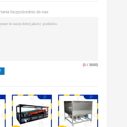
ytanie bezpośrednio do nas
(
0
/ 3000)