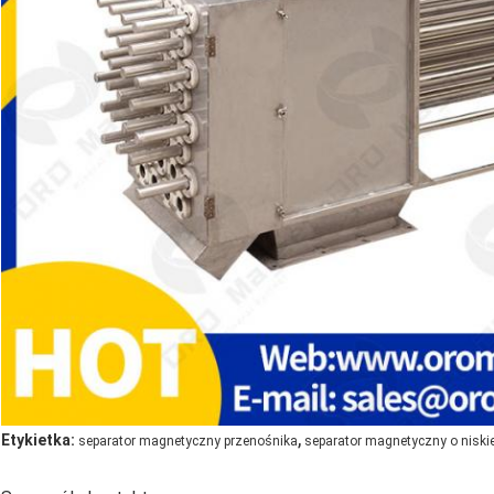
,
Etykietka:
separator magnetyczny przenośnika
separator magnetyczny o niski