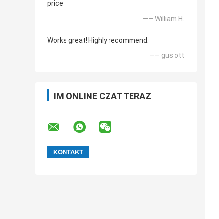
price
—— William H.
Works great! Highly recommend.
—— gus ott
IM ONLINE CZAT TERAZ