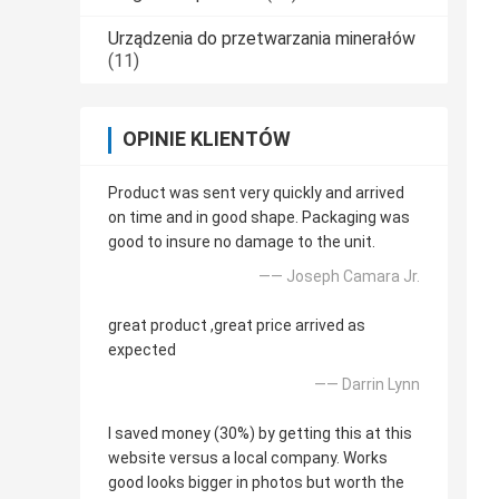
Urządzenia do przetwarzania minerałów
(11)
OPINIE KLIENTÓW
Product was sent very quickly and arrived
on time and in good shape. Packaging was
good to insure no damage to the unit.
—— Joseph Camara Jr.
great product ,great price arrived as
expected
—— Darrin Lynn
I saved money (30%) by getting this at this
website versus a local company. Works
good looks bigger in photos but worth the