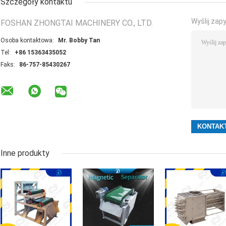
Szczegóły kontaktu
Wyślij zap
FOSHAN ZHONGTAI MACHINERY CO., LTD.
Osoba kontaktowa:
Mr. Bobby Tan
Tel:
+86 15363435052
Faks:
86-757-85430267
Inne produkty