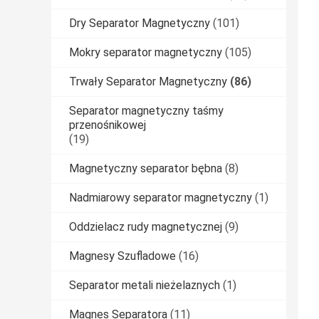
Dry Separator Magnetyczny
(101)
Mokry separator magnetyczny
(105)
Trwały Separator Magnetyczny
(86)
Separator magnetyczny taśmy
przenośnikowej
(19)
Magnetyczny separator bębna
(8)
Nadmiarowy separator magnetyczny
(1)
Oddzielacz rudy magnetycznej
(9)
Magnesy Szufladowe
(16)
Separator metali nieżelaznych
(1)
Magnes Separatora
(11)