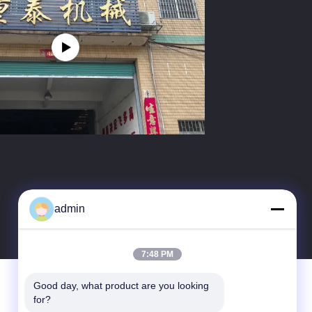
admin
7:48 PM
Good day, what product are you looking 
for?