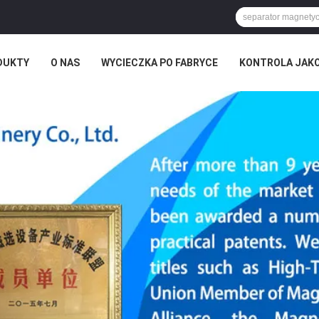
DUKTY
O NAS
WYCIECZKA PO FABRYCE
KONTROLA JAK