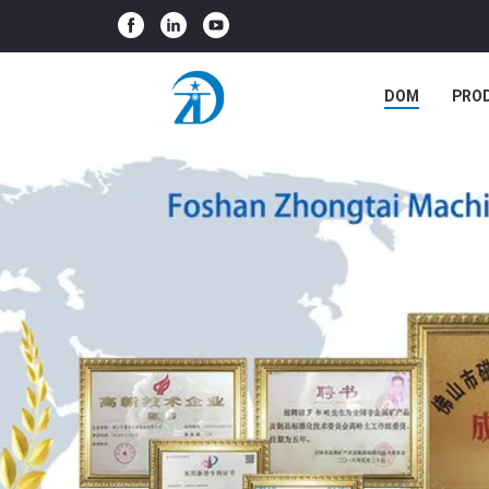
DOM
PRO
PRZYPADKI