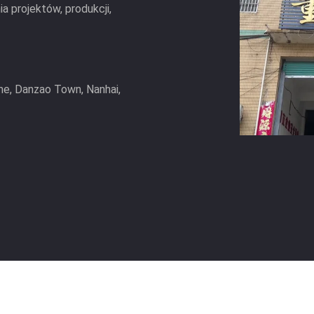
 projektów, produkcji,
Zone, Danzao Town, Nanhai,