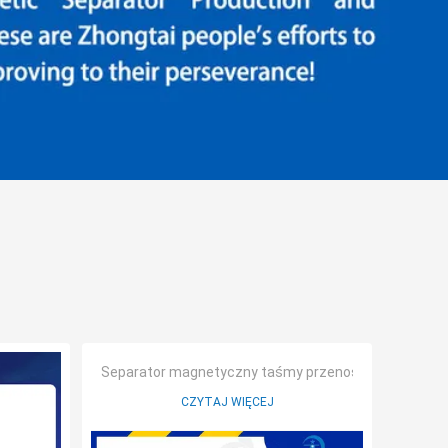
Separator magnetyczny taśmy przenośnikowej
CZYTAJ WIĘCEJ