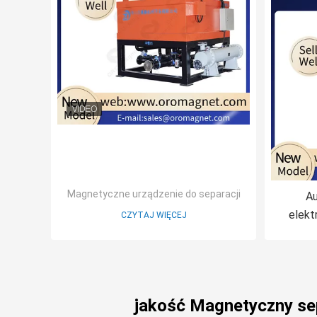
Magnetyczne urządzenie do separacji
Au
elekt
CZYTAJ WIĘCEJ
inten
kaol
jakość Magnetyczny se