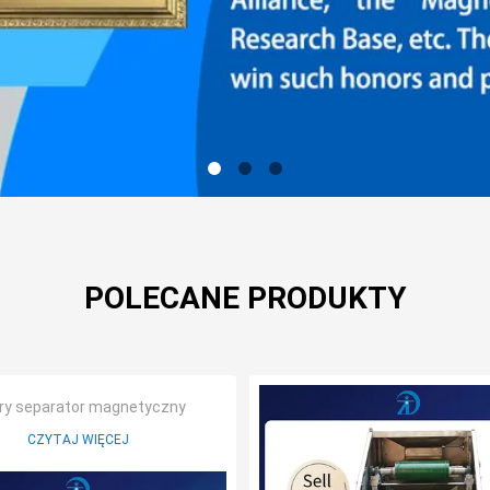
POLECANE PRODUKTY
ry separator magnetyczny
CZYTAJ WIĘCEJ