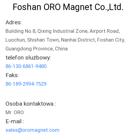
Foshan ORO Magnet Co.,Ltd.
SITEMAP
Adres:
PRIVACY
Building No.8, Qixing Industrial Zone, Airport Road,
POLICY
Luochun, Shishan Town, Nanhai District, Foshan City,
Guangdong Province, China
telefon służbowy:
86-130-6861-9480
Faks:
86-189-2994-7529
Osoba kontaktowa :
Mr. ORO
E-mail :
sales@oromagnet.com