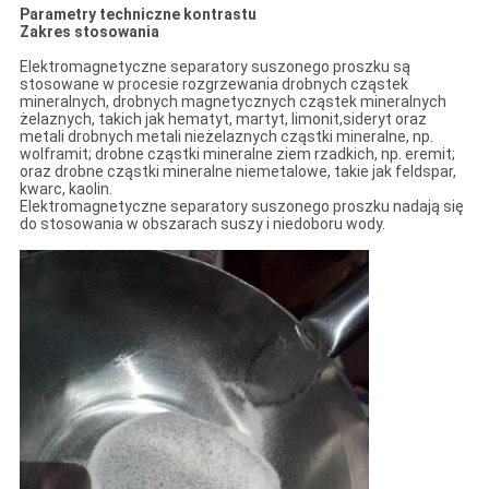
Parametry techniczne kontrastu
Zakres stosowania
Elektromagnetyczne separatory suszonego proszku są
stosowane w procesie rozgrzewania drobnych cząstek
mineralnych, drobnych magnetycznych cząstek mineralnych
żelaznych, takich jak hematyt, martyt, limonit,sideryt oraz
metali drobnych metali nieżelaznych cząstki mineralne, np.
wolframit; drobne cząstki mineralne ziem rzadkich, np. eremit;
oraz drobne cząstki mineralne niemetalowe, takie jak feldspar,
kwarc, kaolin.
Elektromagnetyczne separatory suszonego proszku nadają się
do stosowania w obszarach suszy i niedoboru wody.