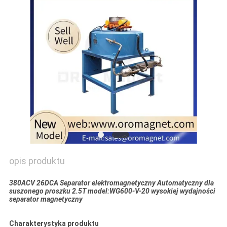
SITEMAP
PRIVACY
POLICY
opis produktu
380ACV 26DCA Separator elektromagnetyczny Automatyczny dla
suszonego proszku 2.5T model:WG600-V-20 wysokiej wydajności
separator magnetyczny
Charakterystyka produktu