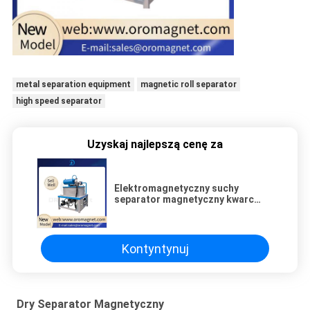
metal separation equipment
magnetic roll separator
high speed separator
Uzyskaj najlepszą cenę za
Elektromagnetyczny suchy
separator magnetyczny kwarc
Feldspar Powder medyczny
Kontyntynuj
Dry Separator Magnetyczny