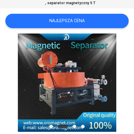
,
separator magnetyczny 5 T
SITEMAP
NAJLEPSZA CENA
PRIVACY
POLICY